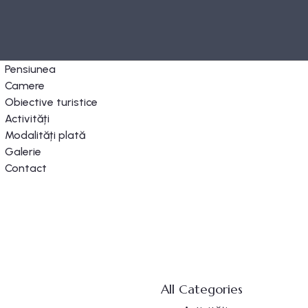
Pensiunea
Camere
Obiective turistice
Activități
Modalități plată
Galerie
Contact
All Categories