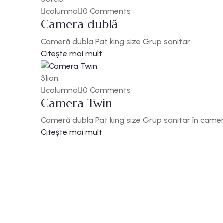
columna
0 Comments
Camera dublă
Cameră dubla Pat king size Grup sanitar
Citește mai mult
31
ian.
columna
0 Comments
Camera Twin
Cameră dubla Pat king size Grup sanitar în came
Citește mai mult