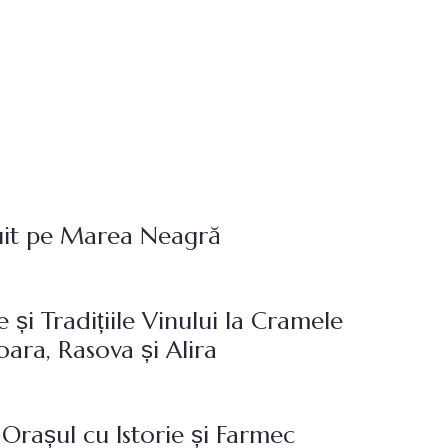
uit pe Marea Neagră
și Tradițiile Vinului la Cramele
oara, Rasova și Alira
 Orașul cu Istorie și Farmec