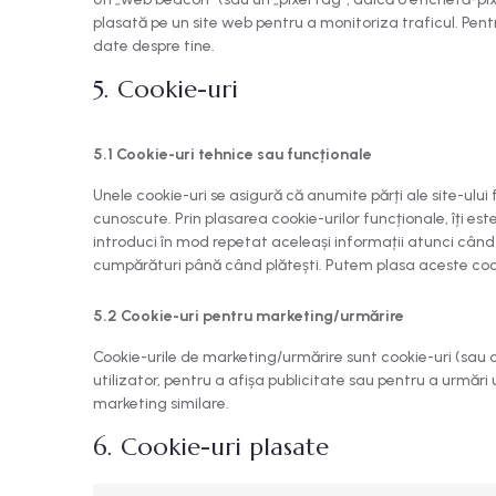
plasată pe un site web pentru a monitoriza traficul. Pent
date despre tine.
5. Cookie-uri
5.1 Cookie-uri tehnice sau funcționale
Unele cookie-uri se asigură că anumite părți ale site-ului
cunoscute. Prin plasarea cookie-urilor funcționale, îți este 
introduci în mod repetat aceleași informații atunci când v
cumpărături până când plătești. Putem plasa aceste coo
5.2 Cookie-uri pentru marketing/urmărire
Cookie-urile de marketing/urmărire sunt cookie-uri (sau or
utilizator, pentru a afișa publicitate sau pentru a urmări u
marketing similare.
6. Cookie-uri plasate