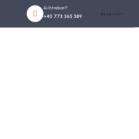
Ai întrebari?
Rezervări
+40 773 365 389