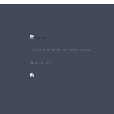
Liniște și confort la porțile istoriei.
Realizat de