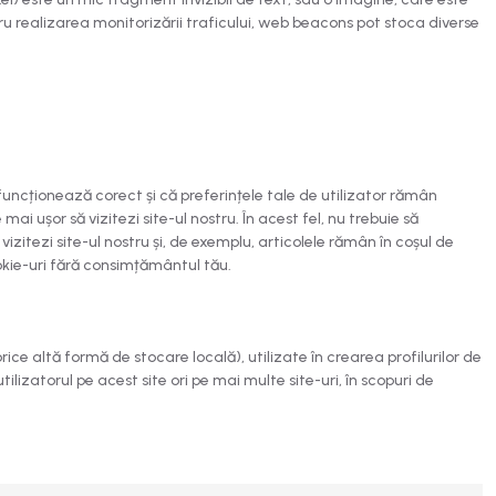
ru realizarea monitorizării traficului, web beacons pot stoca diverse
 funcționează corect și că preferințele tale de utilizator rămân
mai ușor să vizitezi site-ul nostru. În acest fel, nu trebuie să
izitezi site-ul nostru și, de exemplu, articolele rămân în coșul de
kie-uri fără consimțământul tău.
ice altă formă de stocare locală), utilizate în crearea profilurilor de
tilizatorul pe acest site ori pe mai multe site-uri, în scopuri de