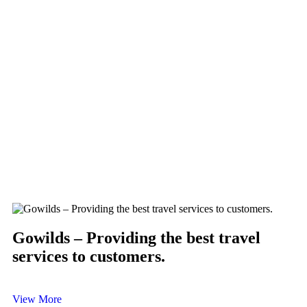
Mi
Fa
Gowilds – Providing the best travel
services to customers.
View More