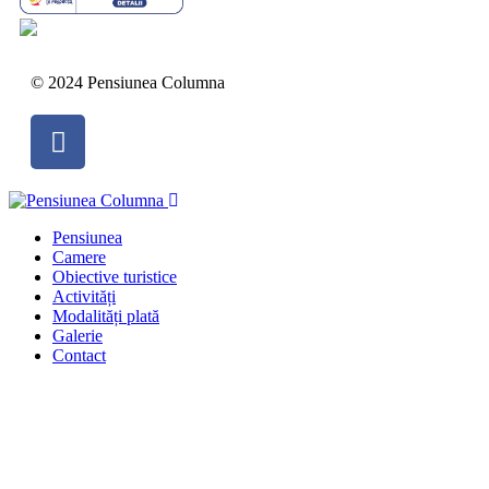
© 2024 Pensiunea Columna
Pensiunea
Camere
Obiective turistice
Activități
Modalități plată
Galerie
Contact