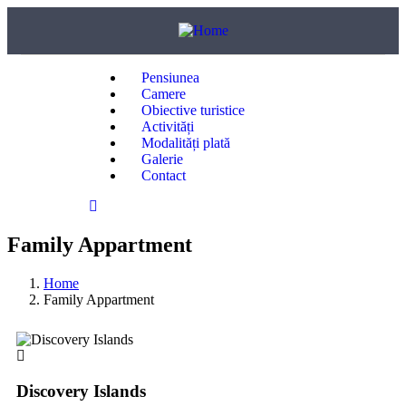
Pensiunea
Camere
Obiective turistice
Activități
Modalități plată
Galerie
Contact
Family Appartment
Home
Family Appartment
Discovery Islands
Di