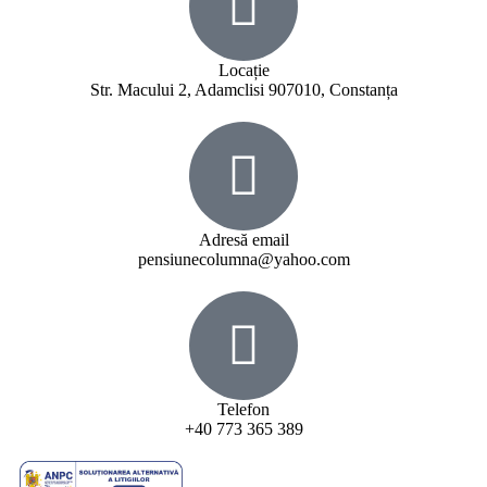
Locație
Str. Macului 2, Adamclisi 907010, Constanța
Adresă email
pensiunecolumna@yahoo.com
Telefon
+40 773 365 389